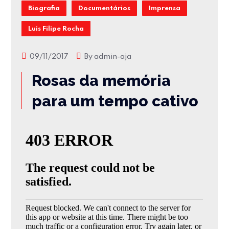
Biografia
Documentários
Imprensa
Luis Filipe Rocha
09/11/2017
By
admin-aja
Rosas da memória
para um tempo cativo