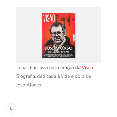
Já nas bancas a nova edição da
Visão
Biografia, dedicada à vida e obra de
José Afonso.
READ MORE