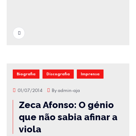
READ MORE
Biografia
Discografia
Imprensa
01/07/2014
By
admin-aja
Zeca Afonso: O génio
que não sabia afinar a
viola