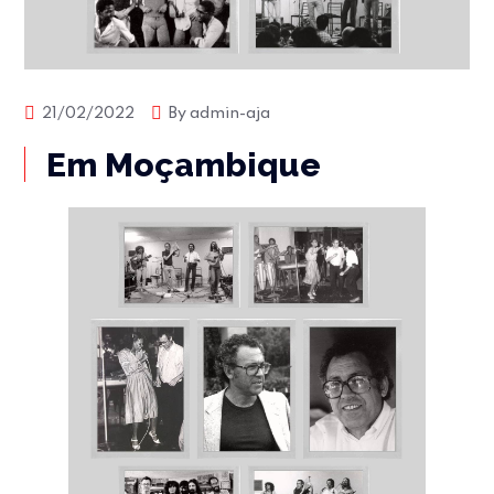
21/02/2022
By
admin-aja
Em Moçambique