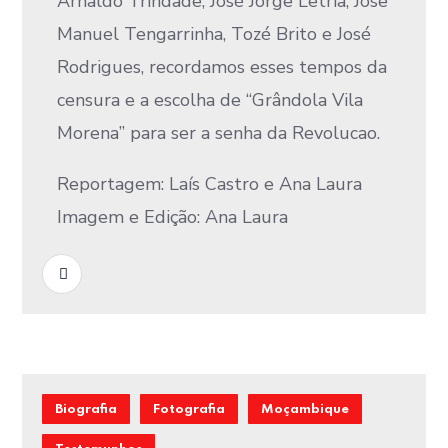
Arnaldo Trindade, José Jorge Letria, Jose
Manuel Tengarrinha, Tozé Brito e José
Rodrigues, recordamos esses tempos da
censura e a escolha de “Grândola Vila
Morena” para ser a senha da Revolucao.
Reportagem: Laís Castro e Ana Laura
Imagem e Edição: Ana Laura
READ MORE
Biografia
Fotografia
Moçambique