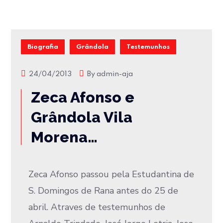
Biografia
Grândola
Testemunhos
24/04/2013
By
admin-aja
Zeca Afonso e
Grândola Vila
Morena…
Zeca Afonso passou pela Estudantina de
S. Domingos de Rana antes do 25 de
abril. Atraves de testemunhos de