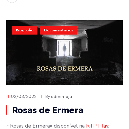
Biografia
Documentários
02/03/2022
By
admin-aja
Rosas de Ermera
« Rosas de Ermera» disponível na
RTP Play
.