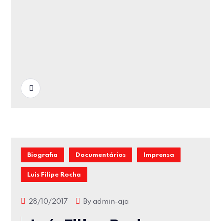
READ MORE
Biografia
Documentários
Imprensa
Luis Filipe Rocha
28/10/2017
By
admin-aja