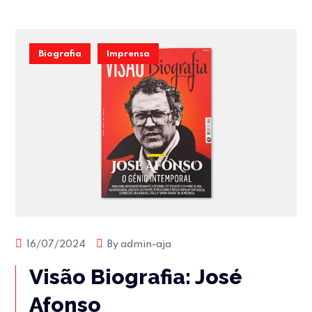
Biografia
Imprensa
16/07/2024
By
admin-aja
Visão Biografia: José
Afonso