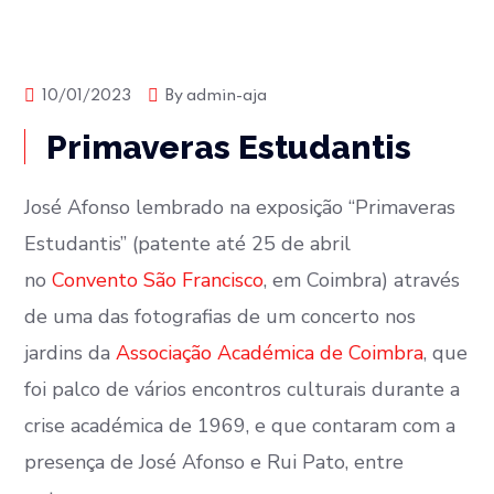
Biografia
Concertos de José Afonso
10/01/2023
By
admin-aja
Primaveras Estudantis
Rui Pato
José Afonso lembrado na exposição “Primaveras
Estudantis” (patente até 25 de abril
no
Convento São Francisco
, em Coimbra) através
de uma das fotografias de um concerto nos
jardins da
Associação Académica de Coimbra
, que
foi palco de vários encontros culturais durante a
crise académica de 1969, e que contaram com a
presença de José Afonso e Rui Pato, entre