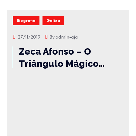
Biografia
Galiza
27/11/2019
By
admin-aja
Zeca Afonso – O
Triângulo Mágico…