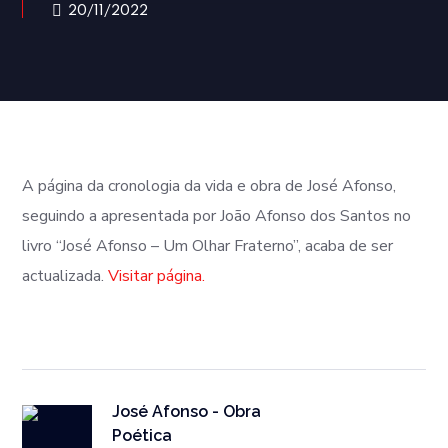
20/11/2022
A página da cronologia da vida e obra de José Afonso,
seguindo a apresentada por João Afonso dos Santos no
livro “José Afonso – Um Olhar Fraterno”, acaba de ser
actualizada.
Visitar página.
José Afonso - Obra
Poética