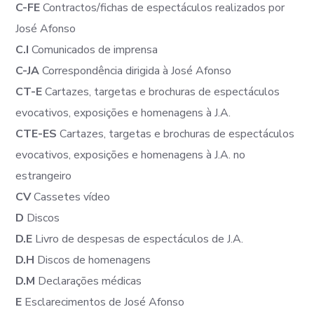
C-FE
Contractos/fichas de espectáculos realizados por
José Afonso
C.I
Comunicados de imprensa
C-JA
Correspondência dirigida à José Afonso
CT-E
Cartazes, targetas e brochuras de espectáculos
evocativos, exposições e homenagens à J.A.
CTE-ES
Cartazes, targetas e brochuras de espectáculos
evocativos, exposições e homenagens à J.A. no
estrangeiro
CV
Cassetes vídeo
D
Discos
D.E
Livro de despesas de espectáculos de J.A.
D.H
Discos de homenagens
D.M
Declarações médicas
E
Esclarecimentos de José Afonso