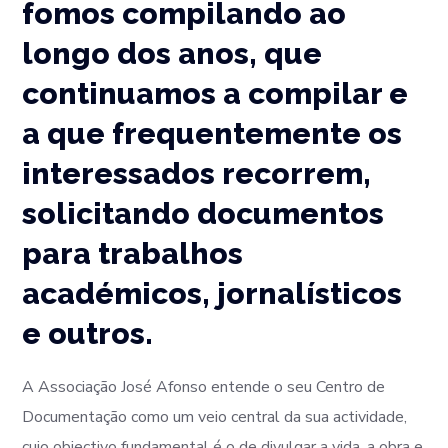
fomos compilando ao
longo dos anos, que
continuamos a compilar e
a que frequentemente os
interessados recorrem,
solicitando documentos
para trabalhos
académicos, jornalísticos
e outros.
A Associação José Afonso entende o seu Centro de
Documentação como um veio central da sua actividade,
cujo objectivo fundamental é o de divulgar a vida, a obra e