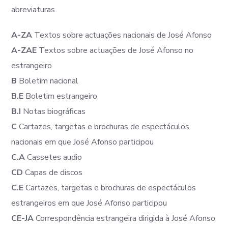
abreviaturas
A-ZA
Textos sobre actuações nacionais de José Afonso
A-ZAE
Textos sobre actuações de José Afonso no
estrangeiro
B
Boletim nacional
B.E
Boletim estrangeiro
B.I
Notas biográficas
C
Cartazes, targetas e brochuras de espectáculos
nacionais em que José Afonso participou
C.A
Cassetes audio
CD
Capas de discos
C.E
Cartazes, targetas e brochuras de espectáculos
estrangeiros em que José Afonso participou
CE-JA
Correspondência estrangeira dirigida à José Afonso