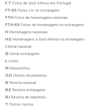
F.T
Fotos de José Afonso em Portugal
FT-ES
Fotos J.A. no estrangeiro
FTH
Fotos de homenagens nacionais
FTH-ES
Fotos de homenagens no estrangeiro
H
Homenagens nacionais
H.E
Homenagens a José Afonso no estrangeiro
J
Jornal nacional
JE
Jornal estrangeiro
L
Livros
M
Manuscritos
O.D
Outros documentos
R
Revista nacional
R.E
Revista estrangeira
R.I
Revista de imprensa
T
Outros textos