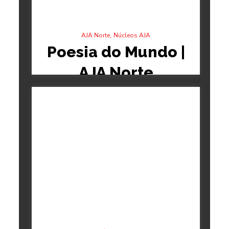
,
AJA Norte
Núcleos AJA
Poesia do Mundo |
AJA Norte
11/05/2026