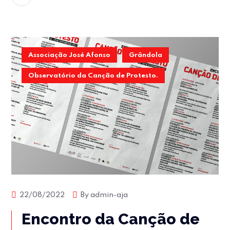
Associação José Afonso
Grândola
Observatório da Canção de Protesto.
22/08/2022
By
admin-aja
Encontro da Canção de