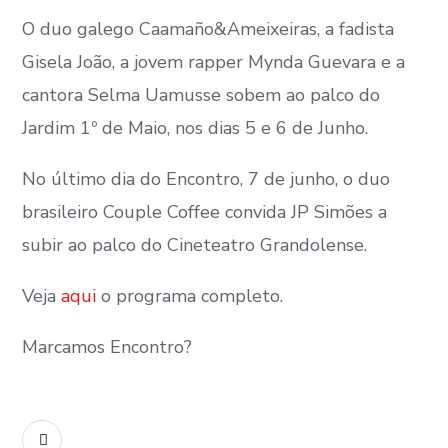
O duo galego Caamaño&Ameixeiras, a fadista
Gisela João, a jovem rapper Mynda Guevara e a
cantora Selma Uamusse sobem ao palco do
Jardim 1º de Maio, nos dias 5 e 6 de Junho.
No último dia do Encontro, 7 de junho, o duo
brasileiro Couple Coffee convida JP Simões a
subir ao palco do Cineteatro Grandolense.
Veja
aqui
o programa completo.
Marcamos Encontro?
READ MORE