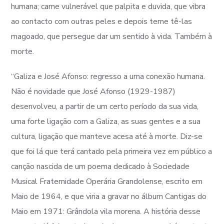
humana; carne vulnerável que palpita e duvida, que vibra
ao contacto com outras peles e depois teme tê-las
magoado, que persegue dar um sentido à vida. Também à
morte.
“Galiza e José Afonso: regresso a uma conexão humana.
Não é novidade que José Afonso (1929-1987)
desenvolveu, a partir de um certo período da sua vida,
uma forte ligação com a Galiza, as suas gentes e a sua
cultura, ligação que manteve acesa até à morte. Diz-se
que foi lá que terá cantado pela primeira vez em público a
canção nascida de um poema dedicado à Sociedade
Musical Fraternidade Operária Grandolense, escrito em
Maio de 1964, e que viria a gravar no álbum Cantigas do
Maio em 1971: Grândola vila morena. A história desse