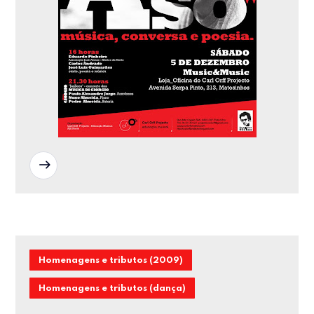
READ MORE
Homenagens e tributos (2009)
Homenagens e tributos (dança)