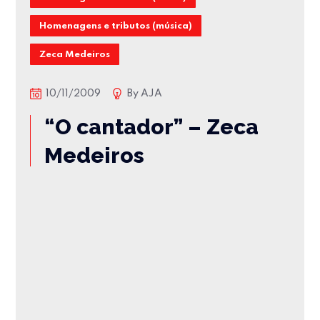
Homenagens e tributos (música)
Zeca Medeiros
10/11/2009
By
AJA
“O cantador” – Zeca
Medeiros