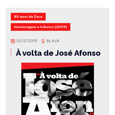
80 anos de Zeca
Homenagens e tributos (2009)
01/12/2009
By
AJA
À volta de José Afonso