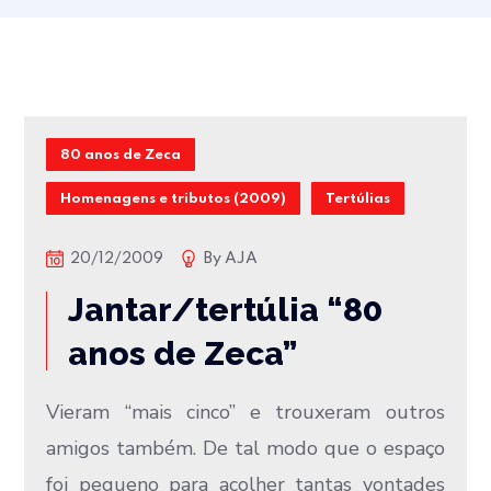
80 anos de Zeca
Homenagens e tributos (2009)
Tertúlias
20/12/2009
By
AJA
Jantar/tertúlia “80
anos de Zeca”
Vieram “mais cinco” e trouxeram outros
amigos também. De tal modo que o espaço
foi pequeno para acolher tantas vontades