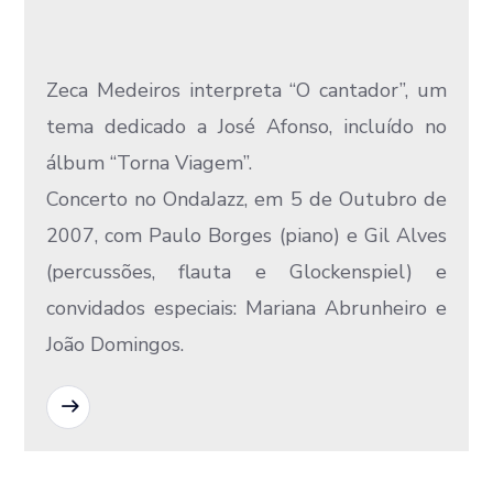
Zeca Medeiros interpreta “O cantador”, um
tema dedicado a José Afonso, incluído no
álbum “Torna Viagem”.
Concerto no OndaJazz, em 5 de Outubro de
2007, com Paulo Borges (piano) e Gil Alves
(percussões, flauta e Glockenspiel) e
convidados especiais: Mariana Abrunheiro e
João Domingos.
READ MORE