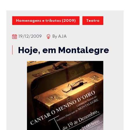
Homenagens e tributos (2009)
Teatro
19/12/2009
By
AJA
Hoje, em Montalegre