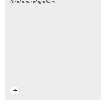
Guadalupe Magalhães
READ MORE