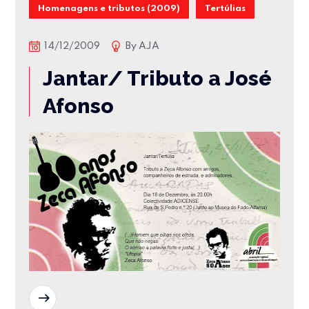
Homenagens e tributos (2009)
Tertúlias
14/12/2009
By
AJA
Jantar/ Tributo a José
Afonso
READ MORE