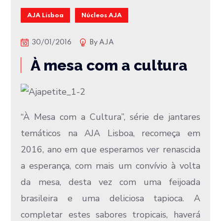
AJA Lisboa
Núcleos AJA
30/01/2016
By
AJA
À mesa com a cultura
“À Mesa com a Cultura”, série de jantares
temáticos na AJA Lisboa, recomeça em
2016, ano em que esperamos ver renascida
a esperança, com mais um convívio à volta
da mesa, desta vez com uma feijoada
brasileira e uma deliciosa tapioca. A
completar estes sabores tropicais, haverá