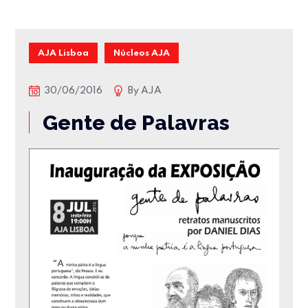
AJA Lisboa
Núcleos AJA
30/06/2016
By
AJA
Gente de Palavras