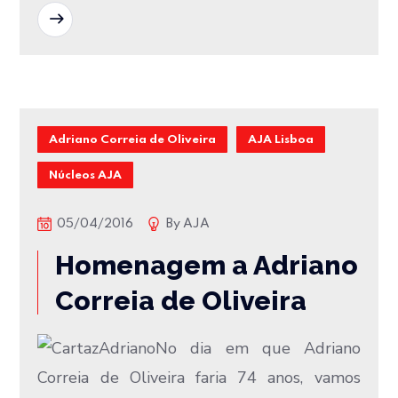
READ MORE
Adriano Correia de Oliveira
AJA Lisboa
Núcleos AJA
05/04/2016
By
AJA
Homenagem a Adriano
Correia de Oliveira
No dia em que Adriano
Correia de Oliveira faria 74 anos, vamos