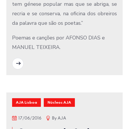
tem génese popular mas que se abriga, se
recria e se conserva, na oficina dos obreiros
da palavra que são os poetas.”
Poemas e canções por AFONSO DIAS e
MANUEL TEIXEIRA.
READ MORE
AJA Lisboa
Núcleos AJA
17/06/2016
By
AJA