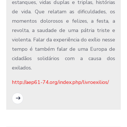
estanques, vidas duplas e triplas, histórias
de vida. Que relatam as dificuldades, os
momentos dolorosos e felizes, a festa, a
revolta, a saudade de uma pátria triste e
violenta. Falar da experiência do exílio nesse
tempo é também falar de uma Europa de
cidadãos solidários com a causa dos
exilados.
http://aep61-74.org/index.php/livroexilios/
READ MORE