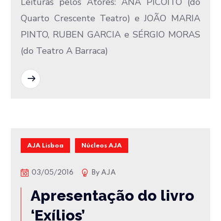
Leituras pelos Atores: ANA PICOITO (do
Quarto Crescente Teatro) e JOÃO MARIA
PINTO, RUBEN GARCIA e SÉRGIO MORAS
(do Teatro A Barraca)
READ MORE
AJA Lisboa
Núcleos AJA
03/05/2016
By
AJA
Apresentação do livro
‘Exílios’