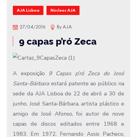
AJA Lisboa
Núcleos AJA
27/04/2016
By
AJA
9 capas p’ró Zeca
A exposição
9 Capas p’ró Zeca do José
Santa-Bárbara
estará patente ao público na
sede da AJA Lisboa de 22 de abril a 30 de
junho. José Santa-Bárbara, artista plástico e
amigo de José Afonso, foi autor de nove
capas de discos editados entre 1968 e
1983. Em 1972, Fernando Assis Pacheco,