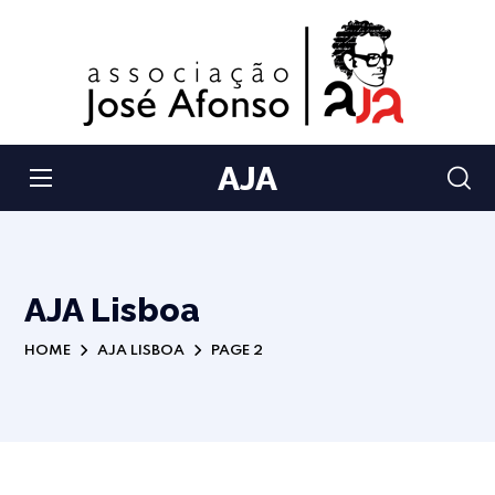
AJA
AJA Lisboa
HOME
AJA LISBOA
PAGE 2