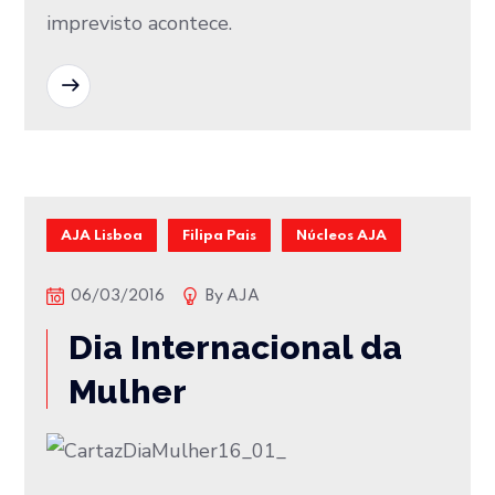
imprevisto acontece.
READ MORE
AJA Lisboa
Filipa Pais
Núcleos AJA
06/03/2016
By
AJA
Dia Internacional da
Mulher