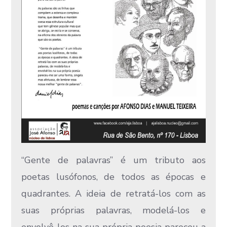
“Gente de palavras” é um tributo aos
poetas lusófonos, de todos as épocas e
quadrantes. A ideia de retratá-los com as
suas próprias palavras, modelá-los e
envolvê-los na sua própria poesia pareceu a