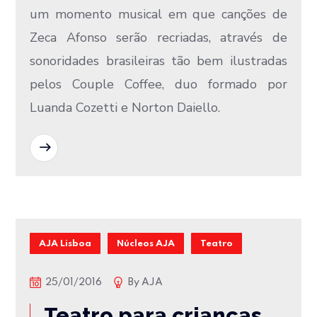
um momento musical em que canções de
Zeca Afonso serão recriadas, através de
sonoridades brasileiras tão bem ilustradas
pelos Couple Coffee, duo formado por
Luanda Cozetti e Norton Daiello.
READ MORE
AJA Lisboa
Núcleos AJA
Teatro
25/01/2016
By
AJA
Teatro para crianças