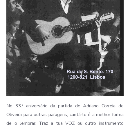
No 33.º aniversário da partida de Adriano Correia de
Oliveira para outras paragens, cantá-lo é a melhor forma
de o lembrar. Traz a tua VOZ ou outro instrumento