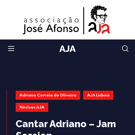
AJA
Adriano Correia de Oliveira
AJA Lisboa
Núcleos AJA
Cantar Adriano – Jam