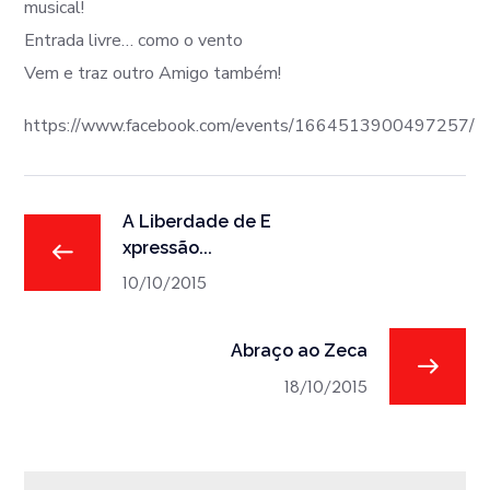
musical!
Entrada livre… como o vento
Vem e traz outro Amigo também!
https://www.facebook.com/events/1664513900497257/
A L​iberdade de E​
xpressão...
10/10/2015
Abraço ao Zeca
18/10/2015