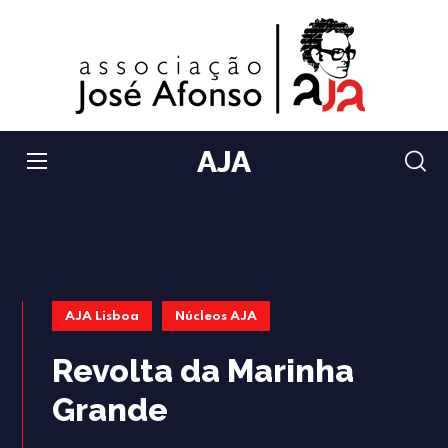
AJA
AJA Lisboa
Núcleos AJA
Revolta da Marinha
Grande