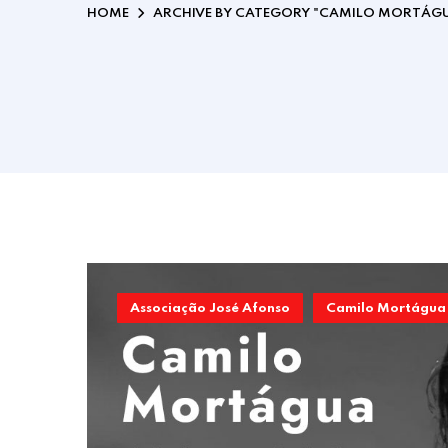
HOME
ARCHIVE BY CATEGORY "CAMILO MORTÁG
Associação José Afonso
Camilo Mortágua