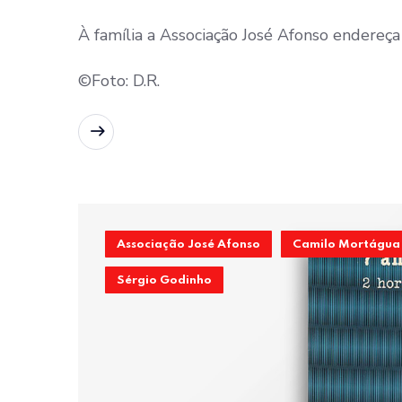
À família a Associação José Afonso endereça 
©Foto: D.R.
READ MORE
Associação José Afonso
Camilo Mortágua
Sérgio Godinho