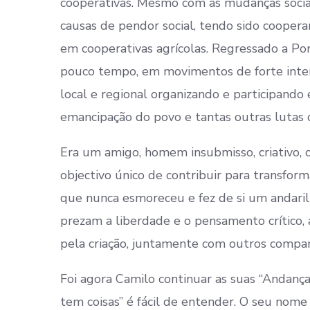
cooperativas. Mesmo com as mudanças soci
causas de pendor social, tendo sido coope
em cooperativas agrícolas. Regressado a Po
pouco tempo, em movimentos de forte inte
local e regional organizando e participando
emancipação do povo e tantas outras lutas 
Era um amigo, homem insubmisso, criativo, c
objectivo único de contribuir para transfo
que nunca esmoreceu e fez de si um andaril
prezam a liberdade e o pensamento crítico, 
pela criação, juntamente com outros compan
Foi agora Camilo continuar as suas “Andanças
tem coisas” é fácil de entender. O seu nome