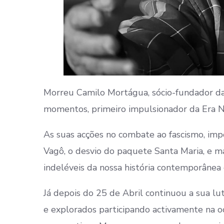
Morreu Camilo Mortágua, sócio-fundador da
momentos, primeiro impulsionador da Era Nov
As suas acções no combate ao fascismo, impo
Vagô, o desvio do paquete Santa Maria, e ma
indeléveis da nossa história contemporânea 
Já depois do 25 de Abril continuou a sua l
e explorados participando activamente na o