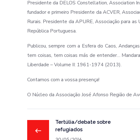
Presidente da DELOS Constellation, Association I
fundador e primeiro Presidente da ACVER, Associa
Rurais. Presidente da APURE, Associação para as U
República Portuguesa.
Publicou, sempre com a Esfera do Caos, Andanças
tem coisas, tem coisas más de entender… Mandaram
Liberdade – Volume II: 1961-1974 (2013).
Contamos com a vossa presença!
O Núcleo da Associação José Afonso Região de Av
Tertúlia/debate sobre
refugiados