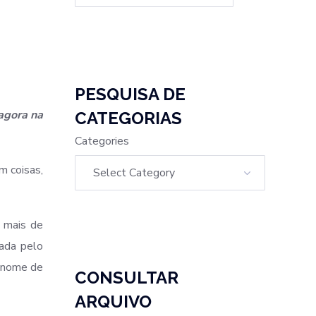
PESQUISA DE
agora na
CATEGORIAS
Categories
m coisas,
e mais de
zada pelo
o nome de
CONSULTAR
ARQUIVO