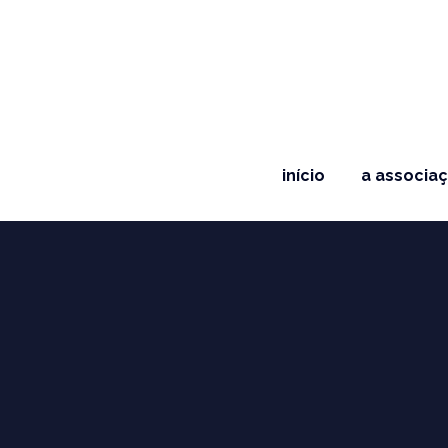
início
a associa