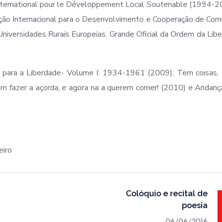
nternational pour le Développement Local Soutenable (1994-2
ção Internacional para o Desenvolvimento e Cooperação de Co
niversidades Rurais Europeias. Grande Oficial da Ordem da Lib
 para a Liberdade- Volume I: 1934-1961 (2009), Tem coisas, 
 fazer a açorda, e agora na a querem comer! (2010) e Andanç
eiro
Colóquio e recital de
poesia