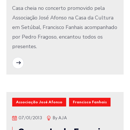
Casa cheia no concerto promovido pela
Associação José Afonso na Casa da Cultura
em Setúbal, Francisco Fanhais acompanhado
por Pedro Fragoso, encantou todos os
presentes.
READ MORE
Associação José Afonso
Francisco Fanhais
07/01/2013
By
AJA