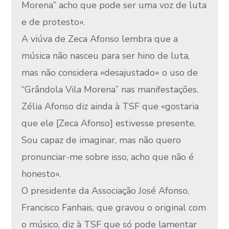
Morena” acho que pode ser uma voz de luta
e de protesto».
A viúva de Zeca Afonso lembra que a
música não nasceu para ser hino de luta,
mas não considera «desajustado» o uso de
“Grândola Vila Morena” nas manifestações.
Zélia Afonso diz ainda à TSF que «gostaria
que ele [Zeca Afonso] estivesse presente.
Sou capaz de imaginar, mas não quero
pronunciar-me sobre isso, acho que não é
honesto».
O presidente da Associação José Afonso,
Francisco Fanhais, que gravou o original com
o músico, diz à TSF que só pode lamentar