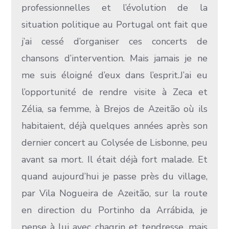
professionnelles et l’évolution de la
situation politique au Portugal ont fait que
j’ai cessé d’organiser ces concerts de
chansons d’intervention. Mais jamais je ne
me suis éloigné d’eux dans l’esprit.J’ai eu
l’opportunité de rendre visite à Zeca et
Zélia, sa femme, à Brejos de Azeitão où ils
habitaient, déjà quelques années après son
dernier concert au Colysée de Lisbonne, peu
avant sa mort. Il était déjà fort malade. Et
quand aujourd’hui je passe près du village,
par Vila Nogueira de Azeitão, sur la route
en direction du Portinho da Arrábida, je
pense à lui avec chagrin et tendresse, mais