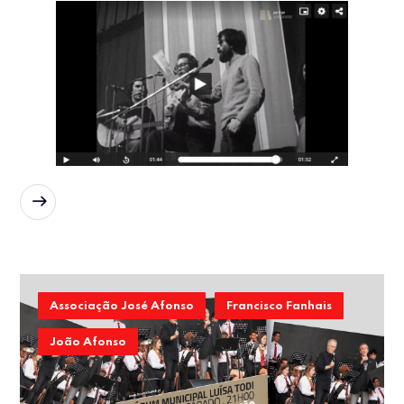
READ MORE
Associação José Afonso
Francisco Fanhais
João Afonso