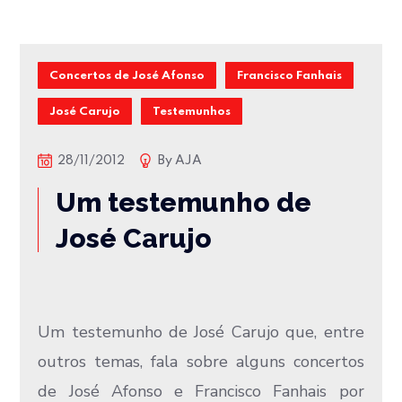
Concertos de José Afonso
Francisco Fanhais
José Carujo
Testemunhos
28/11/2012
By
AJA
Um testemunho de
José Carujo
Um testemunho de José Carujo que, entre
outros temas, fala sobre alguns concertos
de José Afonso e Francisco Fanhais por