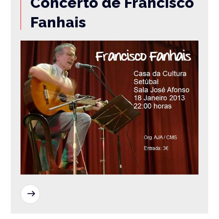
Concerto de Francisco
Fanhais
READ MORE