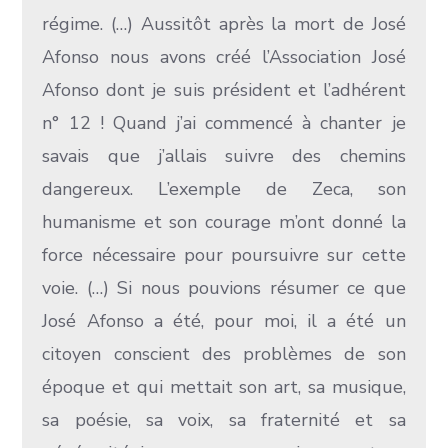
régime. (…) Aussitôt après la mort de José
Afonso nous avons créé l’Association José
Afonso dont je suis président et l’adhérent
n° 12 ! Quand j’ai commencé à chanter je
savais que j’allais suivre des chemins
dangereux. L’exemple de Zeca, son
humanisme et son courage m’ont donné la
force nécessaire pour poursuivre sur cette
voie. (…) Si nous pouvions résumer ce que
José Afonso a été, pour moi, il a été un
citoyen conscient des problèmes de son
époque et qui mettait son art, sa musique,
sa poésie, sa voix, sa fraternité et sa