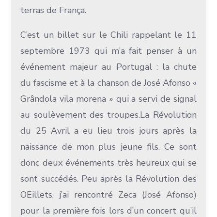
terras de França.
C’est un billet sur le Chili rappelant le 11
septembre 1973 qui m’a fait penser à un
événement majeur au Portugal : la chute
du fascisme et à la chanson de José Afonso «
Grândola vila morena » qui a servi de signal
au soulèvement des troupes.La Révolution
du 25 Avril a eu lieu trois jours après la
naissance de mon plus jeune fils. Ce sont
donc deux événements très heureux qui se
sont succédés. Peu après la Révolution des
OEillets, j’ai rencontré Zeca (José Afonso)
pour la première fois lors d’un concert qu’il