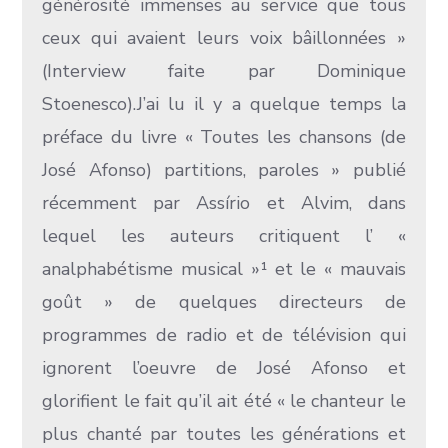
générosité immenses au service que tous
ceux qui avaient leurs voix bâillonnées »
(Interview faite par Dominique
Stoenesco).J’ai lu il y a quelque temps la
préface du livre « Toutes les chansons (de
José Afonso) partitions, paroles » publié
récemment par Assírio et Alvim, dans
lequel les auteurs critiquent l’ «
analphabétisme musical »¹ et le « mauvais
goût » de quelques directeurs de
programmes de radio et de télévision qui
ignorent l’oeuvre de José Afonso et
glorifient le fait qu’il ait été « le chanteur le
plus chanté par toutes les générations et