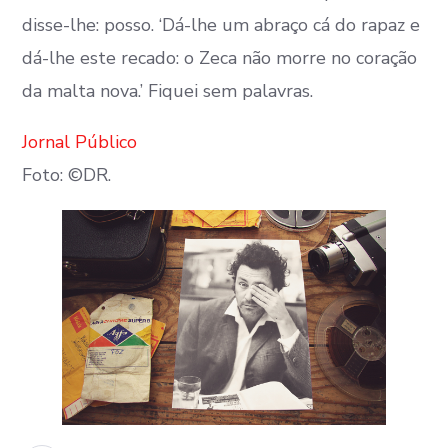
disse-lhe: posso. ‘Dá-lhe um abraço cá do rapaz e
dá-lhe este recado: o Zeca não morre no coração
da malta nova.’ Fiquei sem palavras.
Jornal Público
Foto: ©DR.