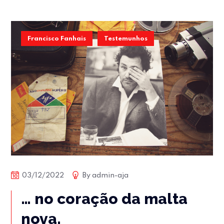
Francisco Fanhais
Testemunhos
03/12/2022
By
admin-aja
… no coração da malta
nova.