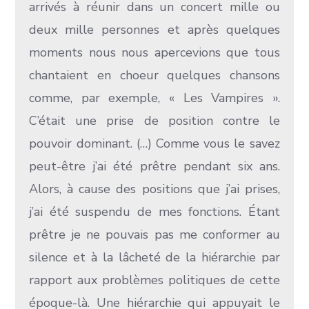
arrivés à réunir dans un concert mille ou
deux mille personnes et après quelques
moments nous nous apercevions que tous
chantaient en choeur quelques chansons
comme, par exemple, « Les Vampires ».
C’était une prise de position contre le
pouvoir dominant. (…) Comme vous le savez
peut-être j’ai été prêtre pendant six ans.
Alors, à cause des positions que j’ai prises,
j’ai été suspendu de mes fonctions. Étant
prêtre je ne pouvais pas me conformer au
silence et à la lâcheté de la hiérarchie par
rapport aux problèmes politiques de cette
époque-là. Une hiérarchie qui appuyait le