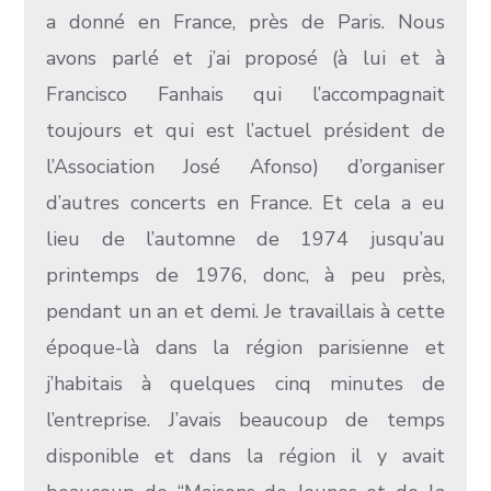
a donné en France, près de Paris. Nous
avons parlé et j’ai proposé (à lui et à
Francisco Fanhais qui l’accompagnait
toujours et qui est l’actuel président de
l’Association José Afonso) d’organiser
d’autres concerts en France. Et cela a eu
lieu de l’automne de 1974 jusqu’au
printemps de 1976, donc, à peu près,
pendant un an et demi. Je travaillais à cette
époque-là dans la région parisienne et
j’habitais à quelques cinq minutes de
l’entreprise. J’avais beaucoup de temps
disponible et dans la région il y avait