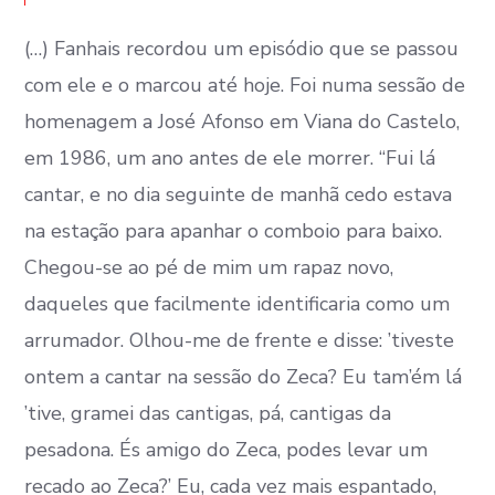
(…) Fanhais recordou um episódio que se passou
com ele e o marcou até hoje. Foi numa sessão de
homenagem a José Afonso em Viana do Castelo,
em 1986, um ano antes de ele morrer. “Fui lá
cantar, e no dia seguinte de manhã cedo estava
na estação para apanhar o comboio para baixo.
Chegou-se ao pé de mim um rapaz novo,
daqueles que facilmente identificaria como um
arrumador. Olhou-me de frente e disse: ’tiveste
ontem a cantar na sessão do Zeca? Eu tam’ém lá
’tive, gramei das cantigas, pá, cantigas da
pesadona. És amigo do Zeca, podes levar um
recado ao Zeca?’ Eu, cada vez mais espantado,