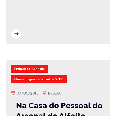
READ MORE
Francisco Fanhais
Homenagens e tributos 2013
07/05/2013
By
AJA
Na Casa do Pessoal do
Arsenal do Alfeite