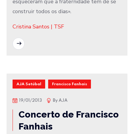
esqueceram que a fraternidade tem de se
construir todos os dias».
Cristina Santos | TSF
READ MORE
AJA Setúbal
Francisco Fanhais
19/01/2013
By
AJA
Concerto de Francisco
Fanhais