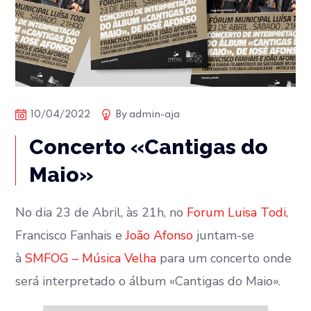
10/04/2022
By
admin-aja
Concerto «Cantigas do
Maio»
No dia 23 de Abril, às 21h, no
Forum Luisa Todi
,
Francisco Fanhais e
João Afonso
juntam-se
à
SMFOG – Música Velha
para um concerto onde
será interpretado o álbum «Cantigas do Maio».