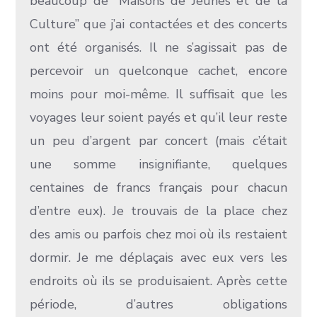
beaucoup de “Maisons de Jeunes et de la
Culture” que j’ai contactées et des concerts
ont été organisés. Il ne s’agissait pas de
percevoir un quelconque cachet, encore
moins pour moi-même. Il suffisait que les
voyages leur soient payés et qu’il leur reste
un peu d’argent par concert (mais c’était
une somme insignifiante, quelques
centaines de francs français pour chacun
d’entre eux). Je trouvais de la place chez
des amis ou parfois chez moi où ils restaient
dormir. Je me déplaçais avec eux vers les
endroits où ils se produisaient. Après cette
période, d’autres obligations