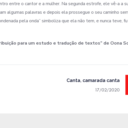
ntro entre o cantor e a mulher. Na segunda estrofe, ele vê-a a su
rocam algumas palavras e depois ela prossegue o seu caminho sem
condenada pela onda” simboliza que ela não tem, e nunca teve, fu
ribuição para um estudo e tradução de textos” de Oona So
Canta, camarada canta
17/02/2020