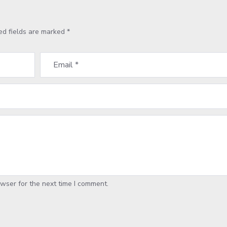
ed fields are marked
*
wser for the next time I comment.