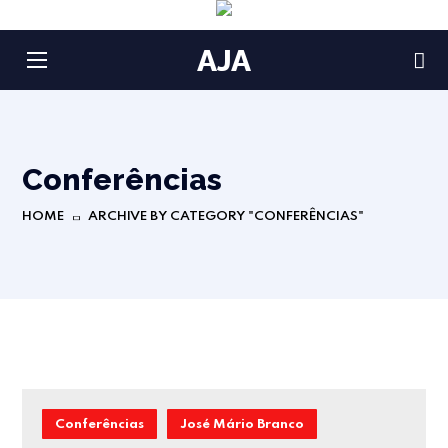
AJA
Conferências
HOME
ARCHIVE BY CATEGORY "CONFERÊNCIAS"
Conferências
José Mário Branco