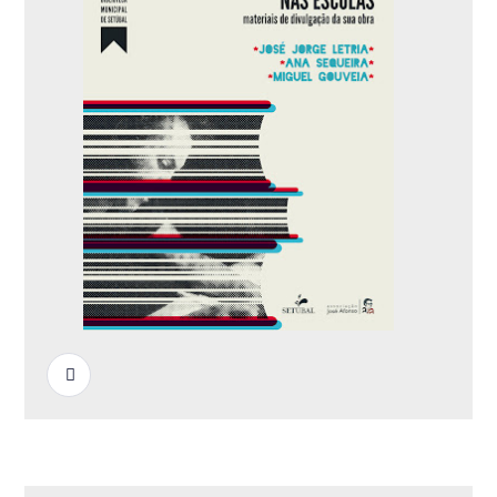
READ MORE