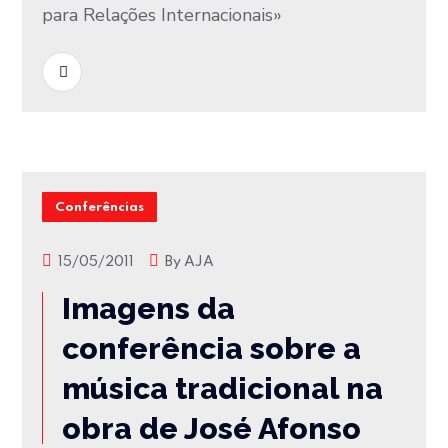
para Relações Internacionais»
READ MORE
Conferências
15/05/2011
By
AJA
Imagens da
conferência sobre a
música tradicional na
obra de José Afonso