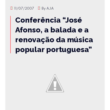
11/07/2007
By
AJA
Conferência “José
Afonso, a balada e a
renovação da música
popular portuguesa”