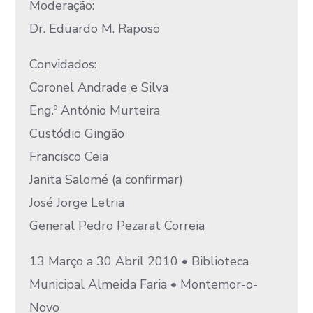
Moderação:
Dr. Eduardo M. Raposo
Convidados:
Coronel Andrade e Silva
Eng.º António Murteira
Custódio Gingão
Francisco Ceia
Janita Salomé (a confirmar)
José Jorge Letria
General Pedro Pezarat Correia
13 Março a 30 Abril 2010 • Biblioteca
Municipal Almeida Faria • Montemor-o-
Novo