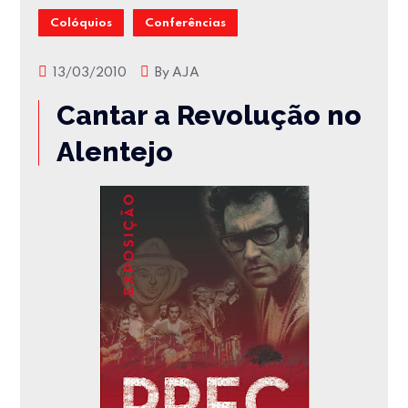
Colóquios
Conferências
13/03/2010
By
AJA
Cantar a Revolução no
Alentejo