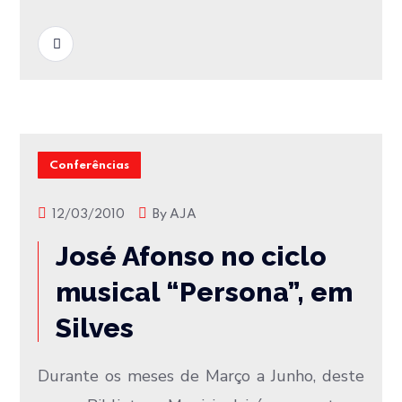
READ MORE
Conferências
12/03/2010
By
AJA
José Afonso no ciclo
musical “Persona”, em
Silves
Durante os meses de Março a Junho, deste