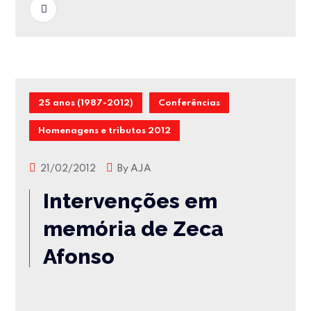
READ MORE
25 anos (1987-2012)
Conferências
Homenagens e tributos 2012
21/02/2012
By
AJA
Intervenções em
memória de Zeca
Afonso