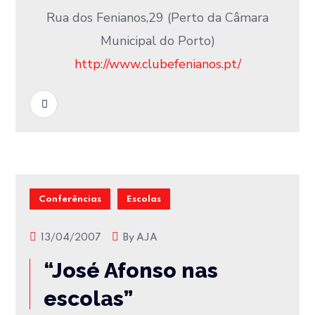
Rua dos Fenianos,29 (Perto da Câmara
Municipal do Porto)
http://www.clubefenianos.pt/
READ MORE
Conferências
Escolas
13/04/2007
By
AJA
“José Afonso nas
escolas”