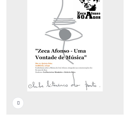
READ MORE