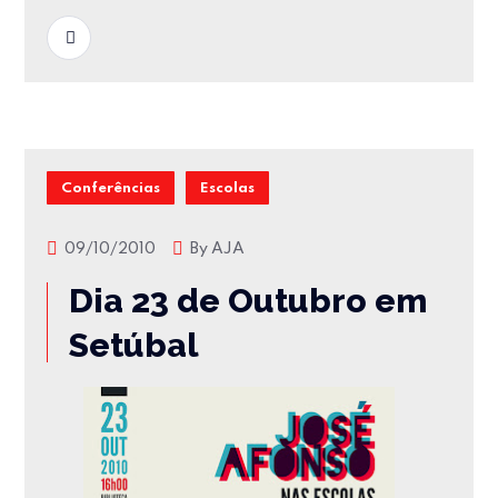
READ MORE
Conferências
Escolas
09/10/2010
By
AJA
Dia 23 de Outubro em
Setúbal