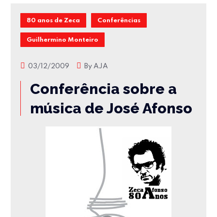
80 anos de Zeca
Conferências
Guilhermino Monteiro
03/12/2009
By
AJA
Conferência sobre a
música de José Afonso