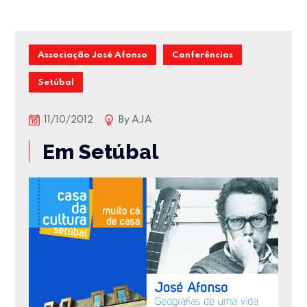
Associação José Afonso
Conferências
Setúbal
11/10/2012
By
AJA
Em Setúbal