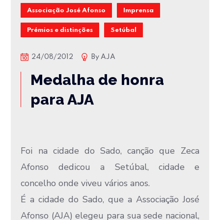
Associação José Afonso
Imprensa
Prémios e distinções
Setúbal
24/08/2012
By
AJA
Medalha de honra
para AJA
Foi na cidade do Sado, canção que Zeca
Afonso dedicou a Setúbal, cidade e
concelho onde viveu vários anos.
É a cidade do Sado, que a Associação José
Afonso (AJA) elegeu para sua sede nacional,