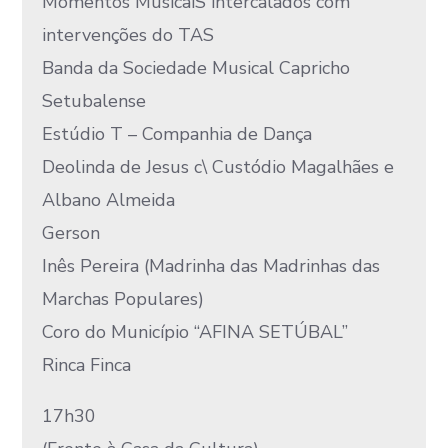
Momentos MusicaiS intercalados com
intervenções do TAS
Banda da Sociedade Musical Capricho
Setubalense
Estúdio T – Companhia de Dança
Deolinda de Jesus c\ Custódio Magalhães e
Albano Almeida
Gerson
Inês Pereira (Madrinha das Madrinhas das
Marchas Populares)
Coro do Município “AFINA SETÚBAL”
Rinca Finca
17h30