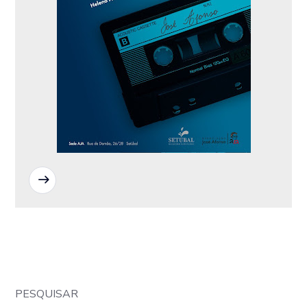
READ MORE
PESQUISAR