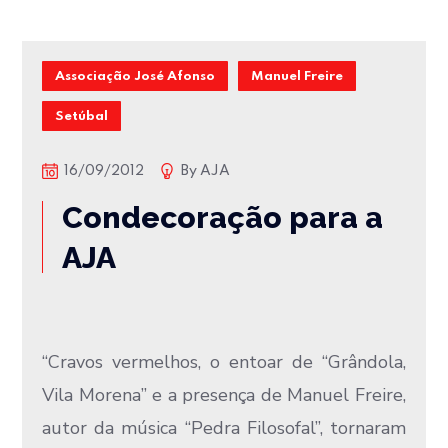
Associação José Afonso
Manuel Freire
Setúbal
16/09/2012
By
AJA
Condecoração para a
AJA
“Cravos vermelhos, o entoar de “Grândola,
Vila Morena” e a presença de Manuel Freire,
autor da música “Pedra Filosofal”, tornaram