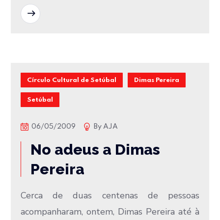
READ MORE
Círculo Cultural de Setúbal
Dimas Pereira
Setúbal
06/05/2009
By
AJA
No adeus a Dimas
Pereira
Cerca de duas centenas de pessoas
acompanharam, ontem, Dimas Pereira até à