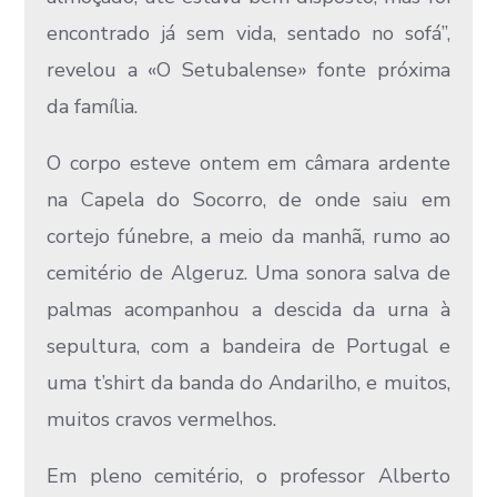
encontrado já sem vida, sentado no sofá”,
revelou a «O Setubalense» fonte próxima
da família.
O corpo esteve ontem em câmara ardente
na Capela do Socorro, de onde saiu em
cortejo fúnebre, a meio da manhã, rumo ao
cemitério de Algeruz. Uma sonora salva de
palmas acompanhou a descida da urna à
sepultura, com a bandeira de Portugal e
uma t’shirt da banda do Andarilho, e muitos,
muitos cravos vermelhos.
Em pleno cemitério, o professor Alberto