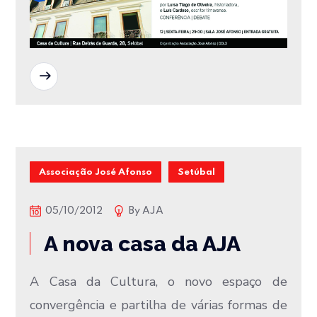
READ MORE
Associação José Afonso
Setúbal
05/10/2012
By
AJA
A nova casa da AJA
A Casa da Cultura, o novo espaço de
convergência e partilha de várias formas de