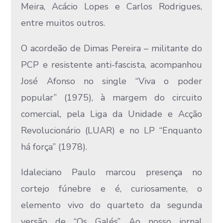
Meira, Acácio Lopes e Carlos Rodrigues,
entre muitos outros.
O acordeão de Dimas Pereira – militante do
PCP e resistente anti-fascista, acompanhou
José Afonso no single “Viva o poder
popular” (1975), à margem do circuito
comercial, pela Liga da Unidade e Acção
Revolucionário (LUAR) e no LP “Enquanto
há força” (1978).
Idaleciano Paulo marcou presença no
cortejo fúnebre e é, curiosamente, o
elemento vivo do quarteto da segunda
versão de “Os Galés”. Ao nosso jornal