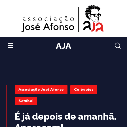
AJA
Associação José Afonso
Colóquios
Setúbal
É já depois de amanhã.