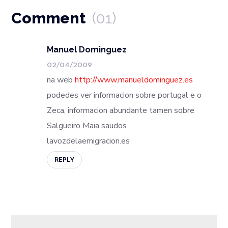
Comment
(01)
Manuel Dominguez
02/04/2009
na web
http://www.manueldominguez.es
podedes ver informacion sobre portugal e o
Zeca, informacion abundante tamen sobre
Salgueiro Maia saudos
lavozdelaemigracion.es
REPLY