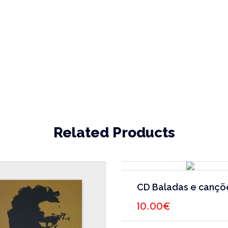
Related Products
CD Baladas e cançõ
10.00
€