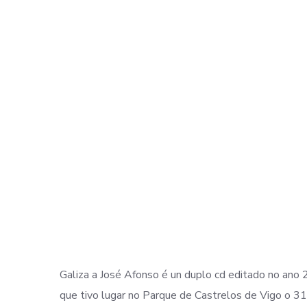
Galiza a José Afonso é un duplo cd editado no ano
que tivo lugar no Parque de Castrelos de Vigo o 3