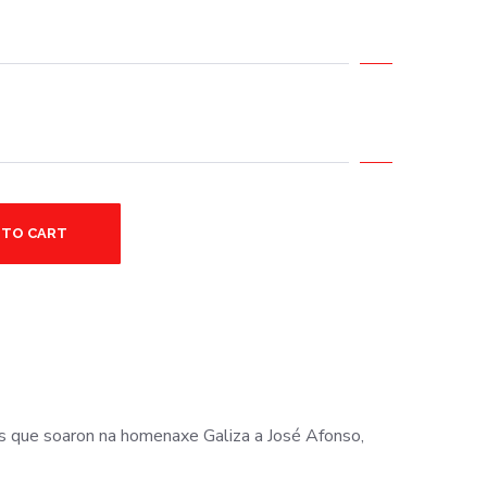
 TO CART
s que soaron na homenaxe Galiza a José Afonso,