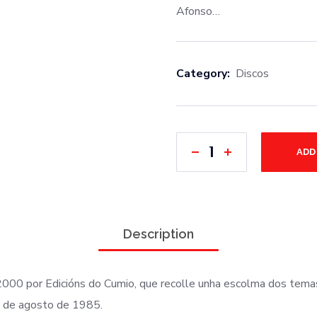
Afonso…
Category:
Discos
ADD
Description
 2000 por Edicións do Cumio, que recolle unha escolma dos tema
1 de agosto de 1985.