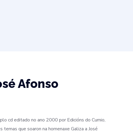
osé Afonso
uplo cd editado no ano 2000 por Edicións do Cumio,
os temas que soaron na homenaxe Galiza a José