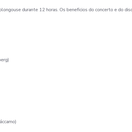
olongouse durante 12 horas. Os beneficios do concerto e do dis
berg)
Cáccamo)