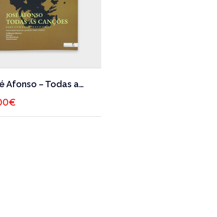
José Afonso – Todas as canções
00
€