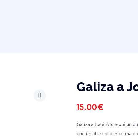
Galiza a J
15.00
€
Galiza a José Afonso é un d
que recolle unha escolma d