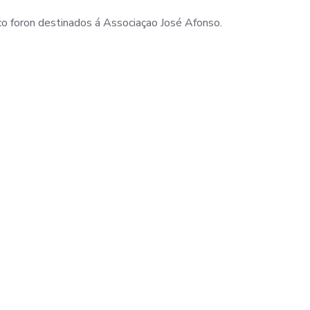
co foron destinados á Associaçao José Afonso.