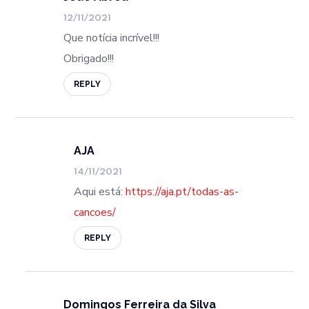
12/11/2021
Que notícia incrível!!!
Obrigado!!!
REPLY
AJA
14/11/2021
Aqui está:
https://aja.pt/todas-as-
cancoes/
REPLY
Domingos Ferreira da Silva