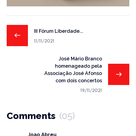
III Fórum Liberdade...
11/11/2021
José Mário Branco
homenageado pela
Associação José Afonso
com dois concertos
19/11/2021
Comments
(05)
Joao Abreu