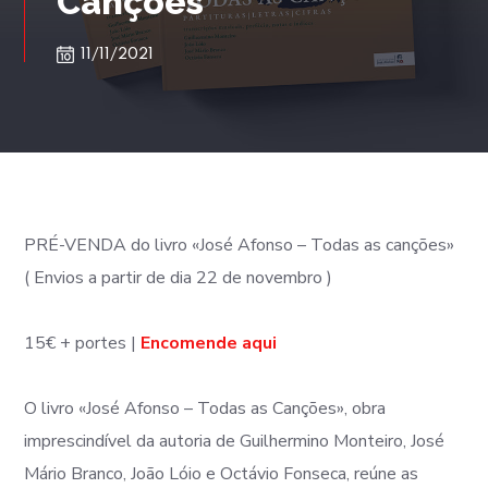
Canções
11/11/2021
PRÉ-VENDA do livro «José Afonso – Todas as canções»
( Envios a partir de dia 22 de novembro )
15€ + portes |
Encomende aqui
O livro «José Afonso – Todas as Canções», obra
imprescindível da autoria de Guilhermino Monteiro, José
Mário Branco, João Lóio e Octávio Fonseca, reúne as