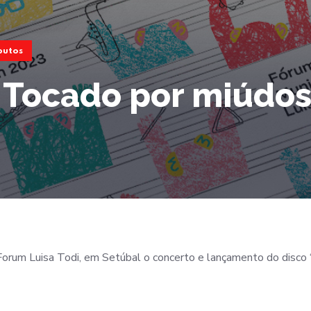
butos
 Tocado por miúdo
 Forum Luisa Todi, em Setúbal o concerto e lançamento do disco “