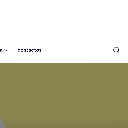
ja
contactos