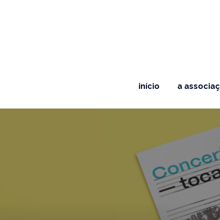
início
a associa