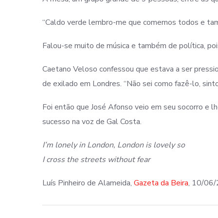
“Caldo verde lembro-me que comemos todos e també
Falou-se muito de música e também de política, poi
Caetano Veloso confessou que estava a ser pressio
de exilado em Londres. “Não sei como fazê-lo, sint
Foi então que José Afonso veio em seu socorro e l
sucesso na voz de Gal Costa.
I’m lonely in London, London is lovely so
I cross the streets without fear
Luís Pinheiro de Alameida,
Gazeta da Beira
, 10/06