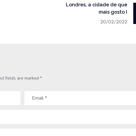
Londres, a cidade de que
mais gosto I
20/02/2022
ed fields are marked
*