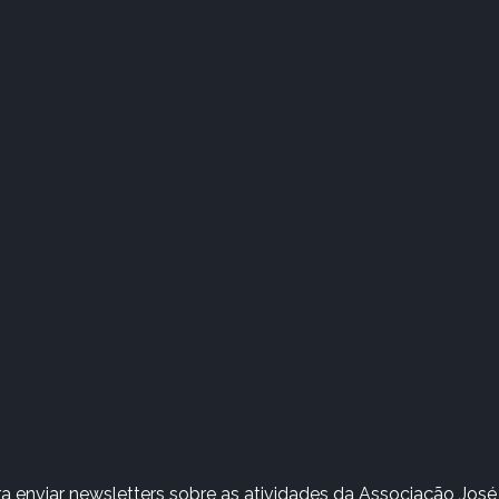
 enviar newsletters sobre as atividades da Associação José 