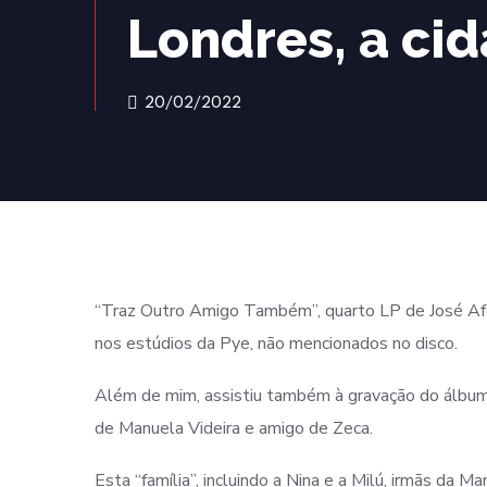
Londres, a cid
20/02/2022
“Traz Outro Amigo Também”, quarto LP de José Af
nos estúdios da Pye, não mencionados no disco.
Além de mim, assistiu também à gravação do álbum
de Manuela Videira e amigo de Zeca.
Esta “família”, incluindo a Nina e a Milú, irmãs da 