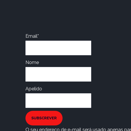
Email*
Nome
Apelido
SUBSCREVER
O seu endereço de e-mail será usado apenas para