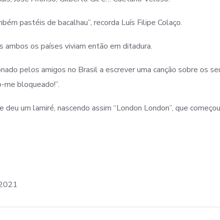
m pastéis de bacalhau”, recorda Luís Filipe Colaço.
s ambos os países viviam então em ditadura.
nado pelos amigos no Brasil a escrever uma canção sobre os se
o-me bloqueado!”.
he deu um lamiré, nascendo assim “London London”, que começou
/2021