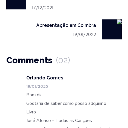
17/12/2021
Apresentação em Coimbra
19/01/2022
Comments
(02)
Orlando Gomes
18/01/2025
Bom dia
Gostaria de saber como posso adquirir o
Livro
José Afonso – Todas as Canções