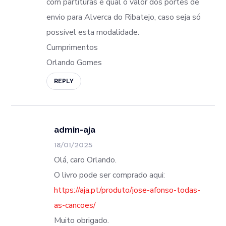
com partituras e qual o valor dos portes de
envio para Alverca do Ribatejo, caso seja só
possível esta modalidade.
Cumprimentos
Orlando Gomes
REPLY
admin-aja
18/01/2025
Olá, caro Orlando.
O livro pode ser comprado aqui:
https://aja.pt/produto/jose-afonso-todas-
as-cancoes/
Muito obrigado.