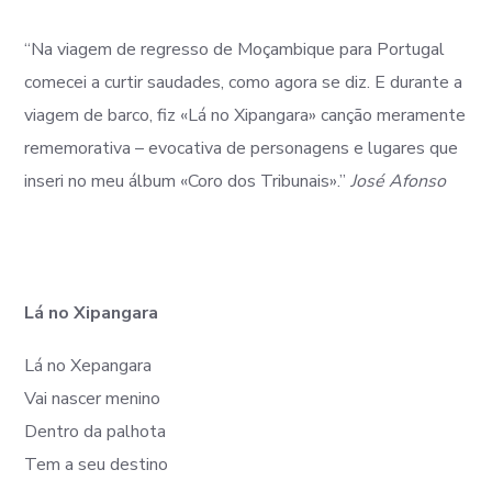
“Na viagem de regresso de Moçambique para Portugal
comecei a curtir saudades, como agora se diz. E durante a
viagem de barco, fiz «Lá no Xipangara» canção meramente
rememorativa – evocativa de personagens e lugares que
inseri no meu álbum «Coro dos Tribunais».”
José Afonso
Lá no Xipangara
Lá no Xepangara
Vai nascer menino
Dentro da palhota
Tem a seu destino