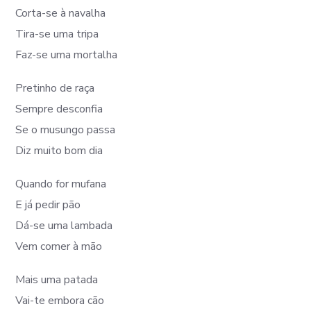
Corta-se à navalha
Tira-se uma tripa
Faz-se uma mortalha
Pretinho de raça
Sempre desconfia
Se o musungo passa
Diz muito bom dia
Quando for mufana
E já pedir pão
Dá-se uma lambada
Vem comer à mão
Mais uma patada
Vai-te embora cão