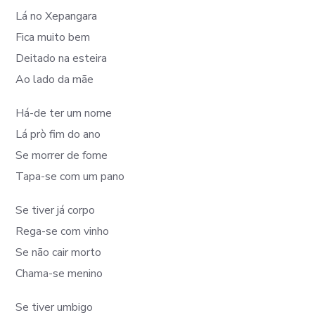
Lá no Xepangara
Fica muito bem
Deitado na esteira
Ao lado da mãe
Há-de ter um nome
Lá prò fim do ano
Se morrer de fome
Tapa-se com um pano
Se tiver já corpo
Rega-se com vinho
Se não cair morto
Chama-se menino
Se tiver umbigo