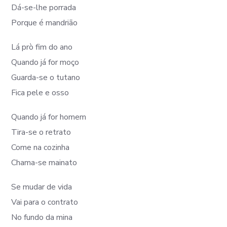
Dá-se-lhe porrada
Porque é mandrião
Lá prò fim do ano
Quando já for moço
Guarda-se o tutano
Fica pele e osso
Quando já for homem
Tira-se o retrato
Come na cozinha
Chama-se mainato
Se mudar de vida
Vai para o contrato
No fundo da mina