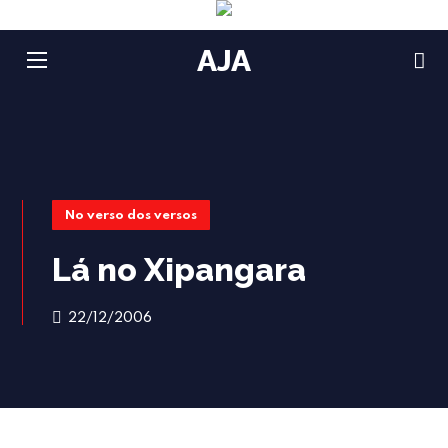
AJA
No verso dos versos
Lá no Xipangara
22/12/2006