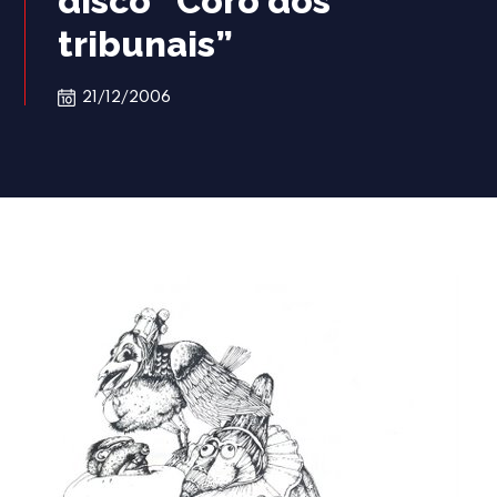
disco “Coro dos
tribunais”
21/12/2006