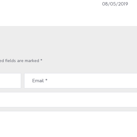
08/05/2019
ed fields are marked
*