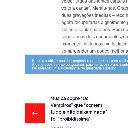
Música sobre “Os
Vampiros” que “comem
tudo e não deixam nada”
foi “proibidíssima”