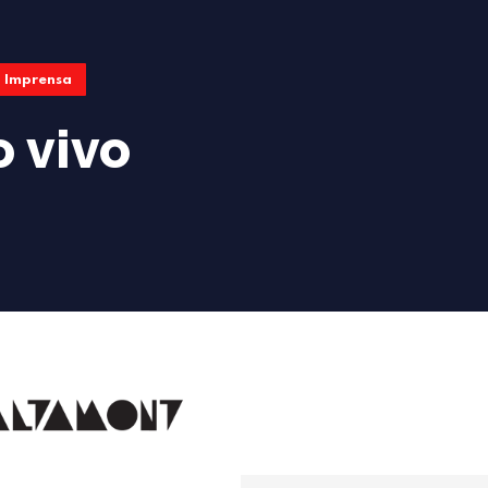
Imprensa
o vivo