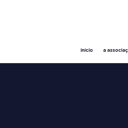
início
a associa