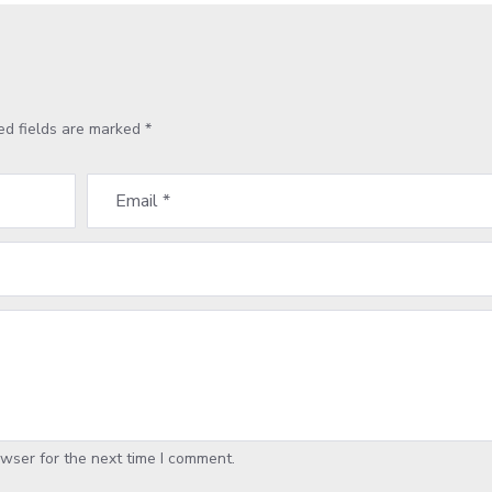
ed fields are marked
*
wser for the next time I comment.