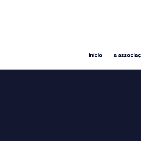
início
a associa