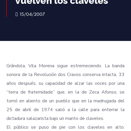
vuelven los claveles
15/04/2007
Grãndola, Vila Morena sigue estremeciendo. La banda
sonora de la Revolución dos Cravos conserva intacta, 33
años después, su capacidad de alzar las voces por una
“terra de fraternidade” que, en la de Zeca Afonso, se
tornó en aliento de un pueblo que en la madrugada del
25 de abril de 1974 salió a la calle para enterrar la
dictadura salazarista bajo un manto de claveles.
El público se puso de pie con los claveles en alto.