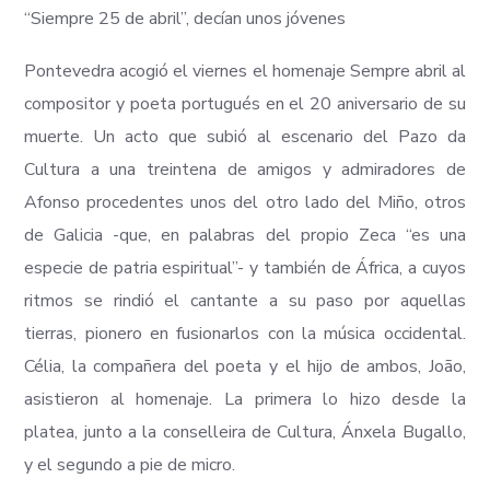
“Siempre 25 de abril”, decían unos jóvenes
Pontevedra acogió el viernes el homenaje Sempre abril al
compositor y poeta portugués en el 20 aniversario de su
muerte. Un acto que subió al escenario del Pazo da
Cultura a una treintena de amigos y admiradores de
Afonso procedentes unos del otro lado del Miño, otros
de Galicia -que, en palabras del propio Zeca “es una
especie de patria espiritual”- y también de África, a cuyos
ritmos se rindió el cantante a su paso por aquellas
tierras, pionero en fusionarlos con la música occidental.
Célia, la compañera del poeta y el hijo de ambos, João,
asistieron al homenaje. La primera lo hizo desde la
platea, junto a la conselleira de Cultura, Ánxela Bugallo,
y el segundo a pie de micro.