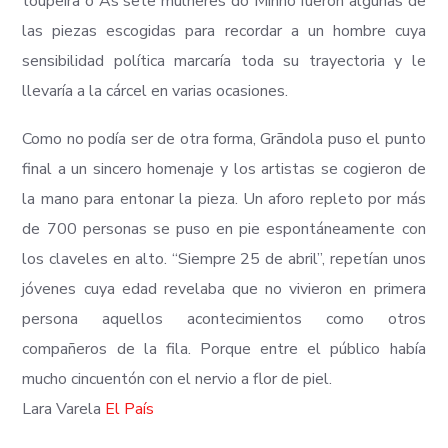
toupeira o As sete mulheres do Minho fueron algunas de
las piezas escogidas para recordar a un hombre cuya
sensibilidad política marcaría toda su trayectoria y le
llevaría a la cárcel en varias ocasiones.
Como no podía ser de otra forma, Grãndola puso el punto
final a un sincero homenaje y los artistas se cogieron de
la mano para entonar la pieza. Un aforo repleto por más
de 700 personas se puso en pie espontáneamente con
los claveles en alto. “Siempre 25 de abril”, repetían unos
jóvenes cuya edad revelaba que no vivieron en primera
persona aquellos acontecimientos como otros
compañeros de la fila. Porque entre el público había
mucho cincuentón con el nervio a flor de piel.
Lara Varela
El País