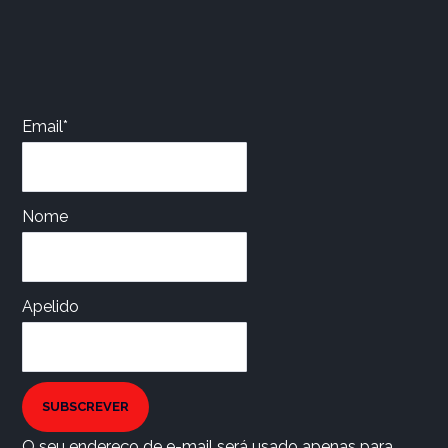
Email*
Nome
Apelido
SUBSCREVER
O seu endereço de e-mail será usado apenas para