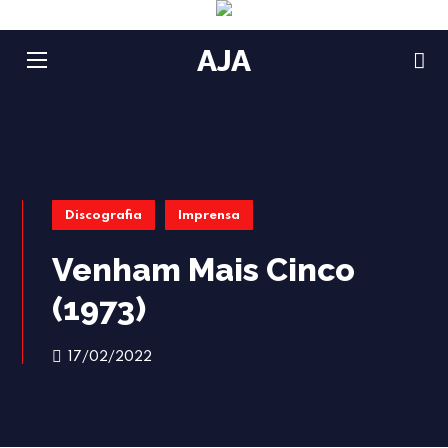
AJA
Discografia
Imprensa
Venham Mais Cinco
(1973)
17/02/2022