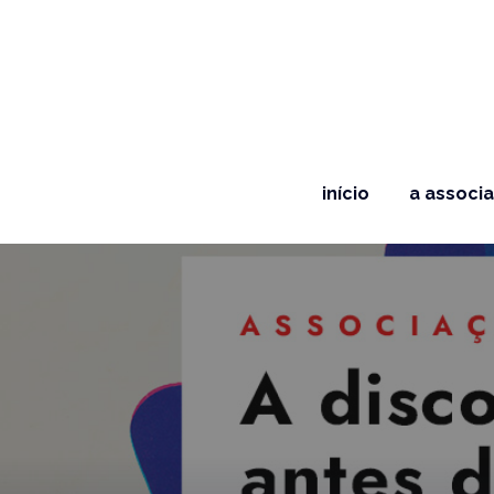
início
a associ