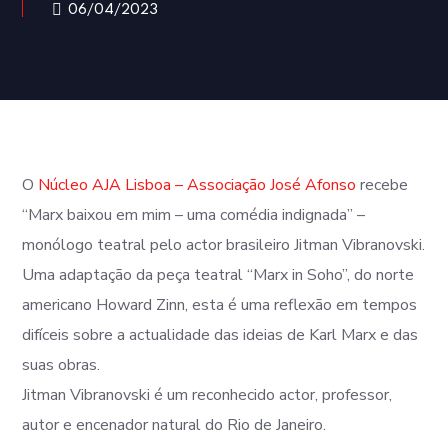
06/04/2023
O
Núcleo AJA Lisboa – Associação José Afonso
recebe
“Marx baixou em mim – uma comédia indignada” –
monólogo teatral pelo actor brasileiro Jitman Vibranovski.
Uma adaptação da peça teatral “Marx in Soho”, do norte
americano Howard Zinn, esta é uma reflexão em tempos
difíceis sobre a actualidade das ideias de Karl Marx e das
suas obras.
Jitman Vibranovski é um reconhecido actor, professor,
autor e encenador natural do Rio de Janeiro.