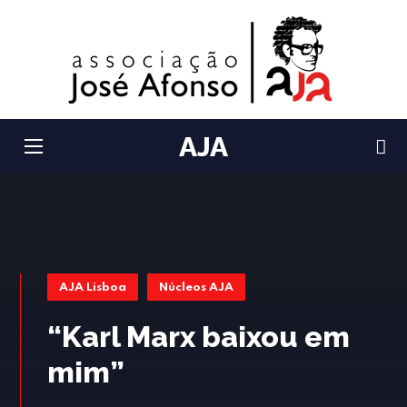
AJA
AJA Lisboa
Núcleos AJA
“Karl Marx baixou em
mim”