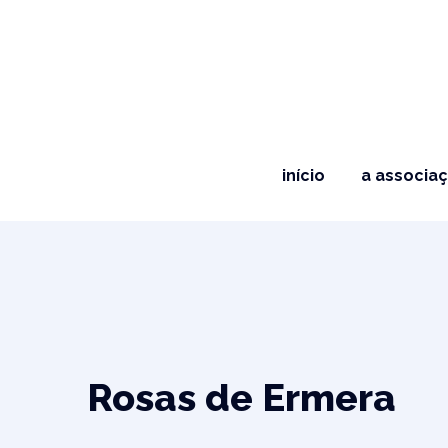
início
a associa
Rosas de Ermera