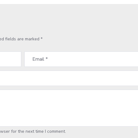
ed fields are marked
*
wser for the next time I comment.