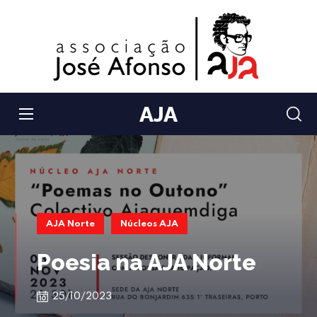
AJA
AJA Norte
Núcleos AJA
Poesia na AJA Norte
25/10/2023