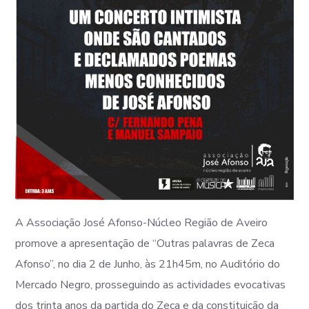
A Associação José Afonso-Núcleo Região de Aveiro
promove a apresentação de “Outras palavras de Zeca
Afonso”, no dia 2 de Junho, às 21h45m, no Auditório do
Mercado Negro, prosseguindo as actividades evocativas
dos trinta anos da partida do Zeca e da constituição da