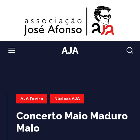
AJA
AJA Tavira
Núcleos AJA
Concerto Maio Maduro
Maio