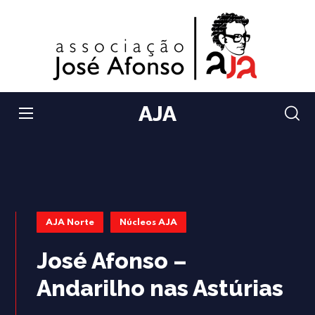
AJA
AJA Norte
Núcleos AJA
José Afonso –
Andarilho nas Astúrias