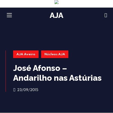
AJA
AJA Aveiro
Núcleos AJA
José Afonso –
Andarilho nas Astúrias
23/09/2015