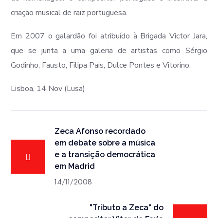
criação musical de raiz portuguesa.
Em 2007 o galardão foi atribuído à Brigada Victor Jara,
que se junta a uma galeria de artistas como Sérgio
Godinho, Fausto, Filipa Pais, Dulce Pontes e Vitorino.
Lisboa, 14 Nov (Lusa)
Zeca Afonso recordado
em debate sobre a música
e a transição democrática
em Madrid
14/11/2008
"Tributo a Zeca" do