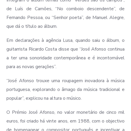
Integram o álbum temas como “Verdes são os campos”,
de Luís de Camões, “No comboio descendente”, de
Fernando Pessoa, ou “Senhor poeta”, de Manuel Alegre,
que dá o título ao álbum.
Em declarações à agência Lusa, quando saiu o álbum, o
guitarrista Ricardo Costa disse que “José Afonso continua
a ter uma sonoridade contemporânea e é incontornável
para as novas gerações”.
“José Afonso trouxe uma roupagem inovadora à música
portuguesa, explorando o âmago da música tradicional e
popular”, explicou na altura o músico.
O Prémio José Afonso, no valor monetário de cinco mil
euros, foi criado há vinte anos, em 1988, com o objectivo
de homenagear o compositor português e incentivar a