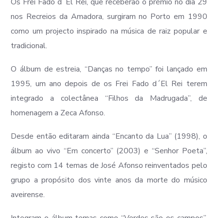
Os Frei Fado d´El Rei, que receberão o prémio no dia 29
nos Recreios da Amadora, surgiram no Porto em 1990
como um projecto inspirado na música de raiz popular e
tradicional.
O álbum de estreia, “Danças no tempo” foi lançado em
1995, um ano depois de os Frei Fado d´El Rei terem
integrado a colectânea “Filhos da Madrugada”, de
homenagem a Zeca Afonso.
Desde então editaram ainda “Encanto da Lua” (1998), o
álbum ao vivo “Em concerto” (2003) e “Senhor Poeta”,
registo com 14 temas de José Afonso reinventados pelo
grupo a propósito dos vinte anos da morte do músico
aveirense.