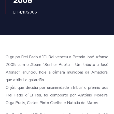
2008
14/11/2008
O grupo Frei Fado d´El Rei venceu o Prémio José Afonso
2008 com o álbum “Senhor Poeta – Um tributo a José
Afonso”, anunciou hoje a câmara municipal da Amadora,
que atribui o galardão.
O júri, que decidiu por unanimidade atribuir o prémio aos
Frei Fado d´El Rei, foi composto por António Moreira,
Olga Prats, Carlos Pinto Coelho e Natália de Matos.