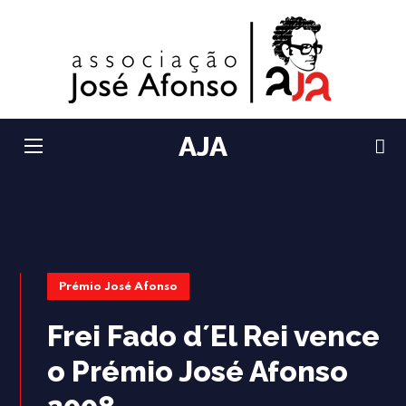
AJA
Prémio José Afonso
Frei Fado d´El Rei vence
o Prémio José Afonso