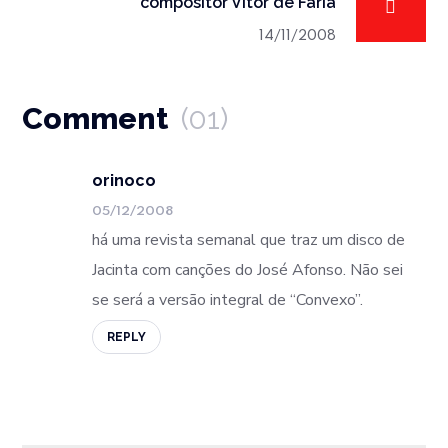
compositor Vitor de Faria
14/11/2008
Comment
(01)
orinoco
05/12/2008
há uma revista semanal que traz um disco de
Jacinta com canções do José Afonso. Não sei
se será a versão integral de “Convexo”.
REPLY