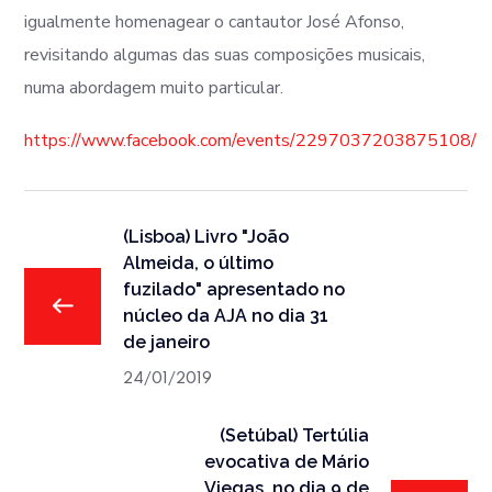
igualmente homenagear o cantautor José Afonso,
revisitando algumas das suas composições musicais,
numa abordagem muito particular.
https://www.facebook.com/events/2297037203875108/
(Lisboa) Livro "João
Almeida, o último
fuzilado" apresentado no
núcleo da AJA no dia 31
de janeiro
24/01/2019
(Setúbal) Tertúlia
evocativa de Mário
Viegas, no dia 9 de