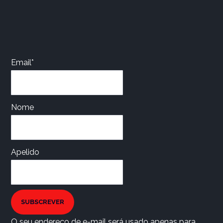
Email*
Nome
Apelido
SUBSCREVER
O seu endereço de e-mail será usado apenas para