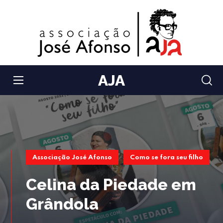
AJA
Associação José Afonso
Como se fora seu filho
Celina da Piedade em
Grândola