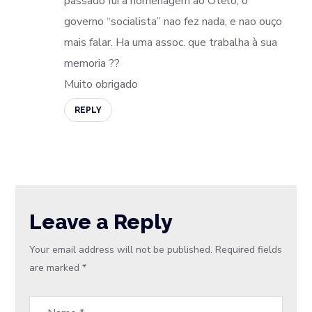
passado fui à homenagem ao Otelo, o
governo “socialista” nao fez nada, e nao ouço
mais falar. Ha uma assoc. que trabalha à sua
memoria ??
Muito obrigado
REPLY
Leave a Reply
Your email address will not be published.
Required fields
are marked
*