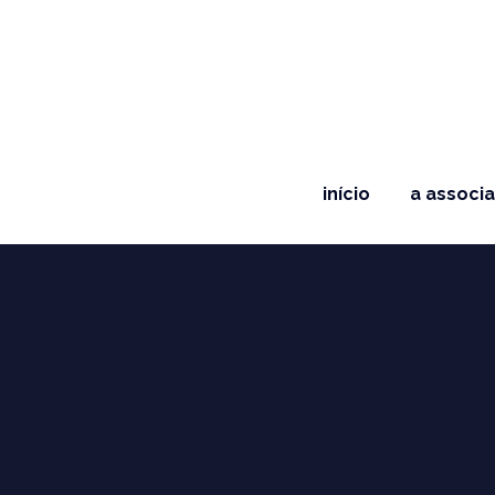
início
a associ