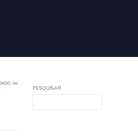
15h00, no
PESQUISAR
r