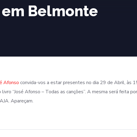
 em Belmonte
sé Afonso
convida-vos a estar presentes no dia 29 de Abril, às 
 livro “José Afonso – Todas as canções”. A mesma será feita po
 AJA. Apareçam.