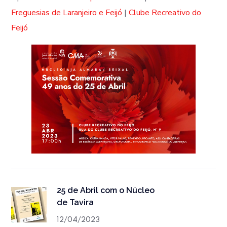
Freguesias de Laranjeiro e Feijó
|
Clube Recreativo do
Feijó
25 de Abril com o Núcleo
de Tavira
12/04/2023