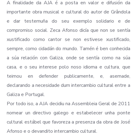
A finalidade da AJA é a posta en valor e difusión da
importante obra musical e cultural do autor de Grândola
e dar testemuña do seu exemplo solidario e de
compromiso social. Zeca Afonso dicía que non se sentía
xustificado como cantor se non estivese xustificado,
sempre, como cidadán do mundo. Tamén é ben conhecida
a súa relación con Galiza, onde se sentía como na súa
casa, e o seu interese polo noso idioma e cultura, que
teimou en defender publicamente, e, asemade,
declarando a necesidade dum intercambio cultural entre a
Galiza e Portugal.
Por todo iso, a AJA decidiu na Assembleia Geral de 2011
nomear un directivo galego e estabelecer unha ponte
cultural estábel que favoreza a presenza da obra de José
Afonso e o devandito intercambio cultural.