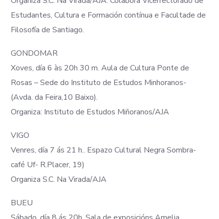
Organiza S.C. Na Virada/AJA. Colabora Vicerrectorado de
Estudantes, Cultura e Formación contínua e Facultade de
Filosofía de Santiago.
GONDOMAR
Xoves, día 6 às 20h 30 m. Aula de Cultura Ponte de
Rosas – Sede do Instituto de Estudos Minhoranos-
(Avda. da Feira,10 Baixo).
Organiza: Instituto de Estudos Miñoranos/AJA
VIGO
Venres, día 7 ás 21 h.. Espazo Cultural Negra Sombra-
café Uf- R.Placer, 19)
Organiza S.C. Na Virada/AJA
BUEU
Sábado, día 8 ás 20h. Sala de exposicións Amelia