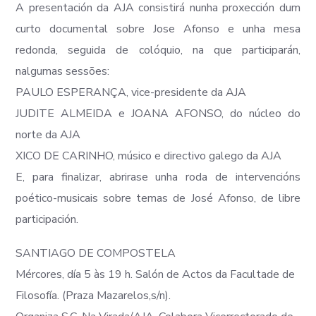
A presentación da AJA consistirá nunha proxección dum
curto documental sobre Jose Afonso e unha mesa
redonda, seguida de colóquio, na que participarán,
nalgumas sessões:
PAULO ESPERANÇA, vice-presidente da AJA
JUDITE ALMEIDA e JOANA AFONSO, do núcleo do
norte da AJA
XICO DE CARINHO, músico e directivo galego da AJA
E, para finalizar, abrirase unha roda de intervencións
poético-musicais sobre temas de José Afonso, de libre
participación.
SANTIAGO DE COMPOSTELA
Mércores, día 5 às 19 h. Salón de Actos da Facultade de
Filosofía. (Praza Mazarelos,s/n).