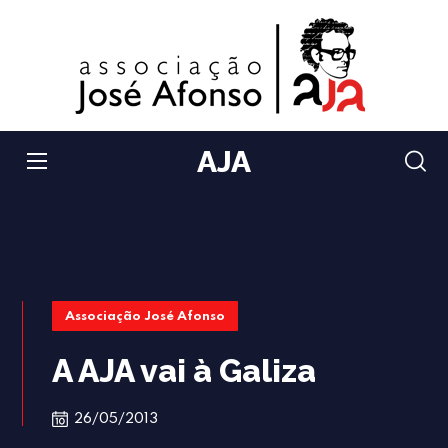
AJA
Associação José Afonso
A AJA vai à Galiza
26/05/2013