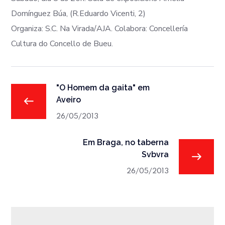
Domínguez Búa, (R.Eduardo Vicenti, 2)
Organiza: S.C. Na Virada/AJA. Colabora: Concellería
Cultura do Concello de Bueu.
"O Homem da gaita" em
Aveiro
26/05/2013
Em Braga, no taberna
Svbvra
26/05/2013