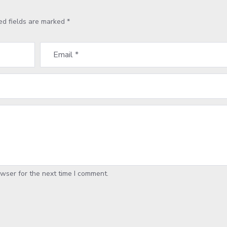
ed fields are marked
*
wser for the next time I comment.