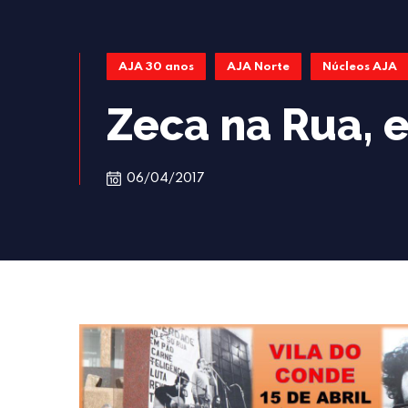
AJA 30 anos
AJA Norte
Núcleos AJA
Zeca na Rua, 
06/04/2017