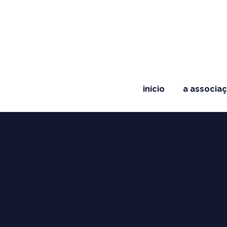
início
a associa