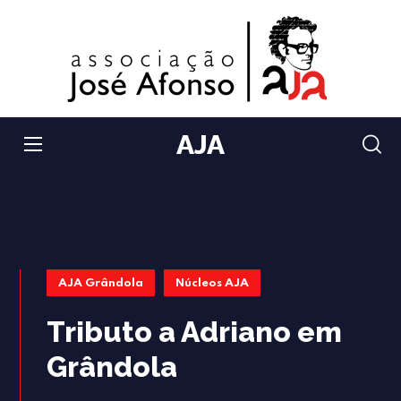
AJA
AJA Grândola
Núcleos AJA
Tributo a Adriano em
Grândola