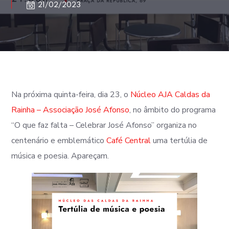
21/02/2023
Na próxima quinta-feira, dia 23, o
Núcleo AJA Caldas da
Rainha – Associação José Afonso
, no âmbito do programa
“O que faz falta – Celebrar José Afonso” organiza no
centenário e emblemático
Café Central
uma tertúlia de
música e poesia. Apareçam.