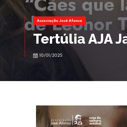
Associação José Afonso
Tertúlia AJA J
10/01/2025