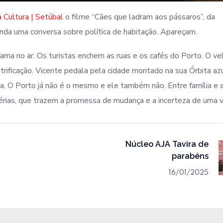
 Cultura | Setúbal
o filme “Cães que ladram aos pássaros”, da
inda uma conversa sobre política de habitação. Apareçam.
ama no ar. Os turistas enchem as ruas e os cafés do Porto. O ve
rificação. Vicente pedala pela cidade montado na sua Órbita az
a. O Porto já não é o mesmo e ele também não. Entre família e 
férias, que trazem a promessa de mudança e a incerteza de uma v
Núcleo AJA Tavira de
parabéns
16/01/2025