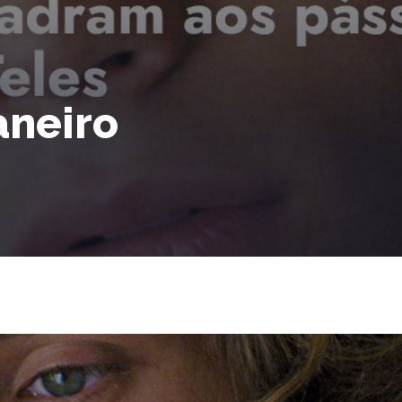
aneiro