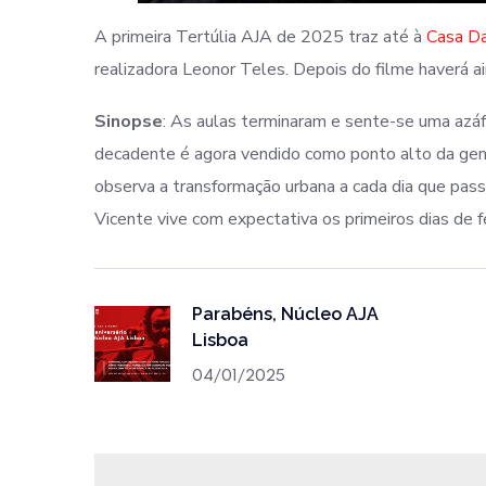
A primeira Tertúlia AJA de 2025 traz até à
Casa Da
realizadora Leonor Teles. Depois do filme haverá a
Sinopse
: As aulas terminaram e sente-se uma azáf
decadente é agora vendido como ponto alto da gent
observa a transformação urbana a cada dia que pass
Vicente vive com expectativa os primeiros dias de 
Parabéns, Núcleo AJA
Lisboa
04/01/2025