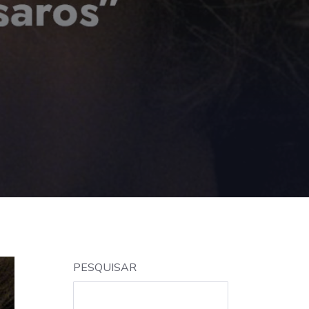
PESQUISAR