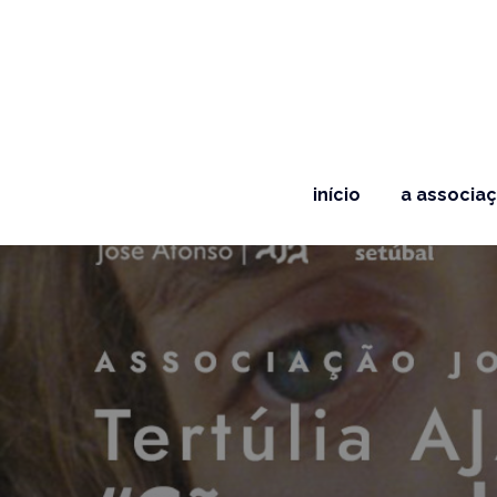
início
a associa