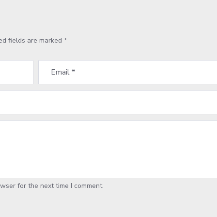
ed fields are marked
*
wser for the next time I comment.