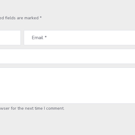
ed fields are marked
*
wser for the next time I comment.