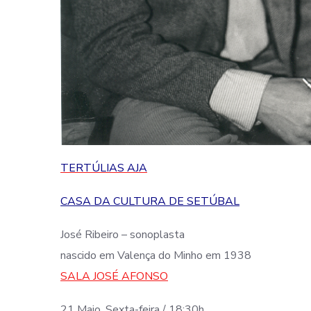
TERTÚLIAS AJA
CASA DA CULTURA DE SETÚBAL
José Ribeiro – sonoplasta
nascido em Valença do Minho em 1938
SALA JOSÉ AFONSO
21 Maio, Sexta-feira / 18:30h