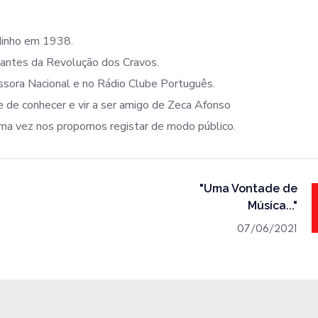
Minho em 1938.
 antes da Revolução dos Cravos.
ssora Nacional e no Rádio Clube Português.
e de conhecer e vir a ser amigo de Zeca Afonso
uma vez nos propomos registar de modo público.
"Uma Vontade de
Música..."
07/06/2021