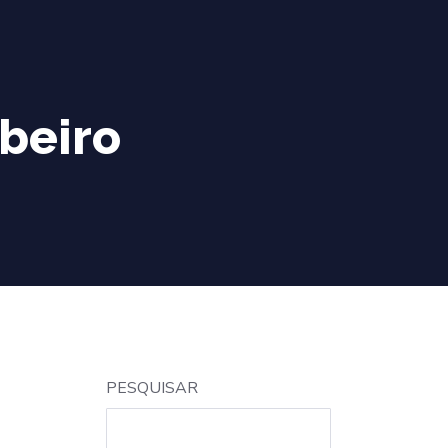
ibeiro
PESQUISAR