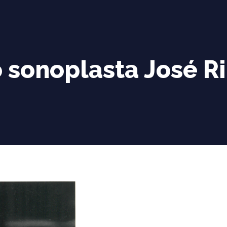
o sonoplasta José R