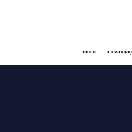
início
a associa