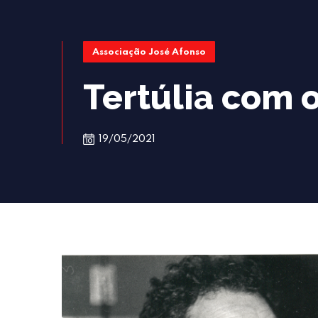
Associação José Afonso
Tertúlia com 
19/05/2021