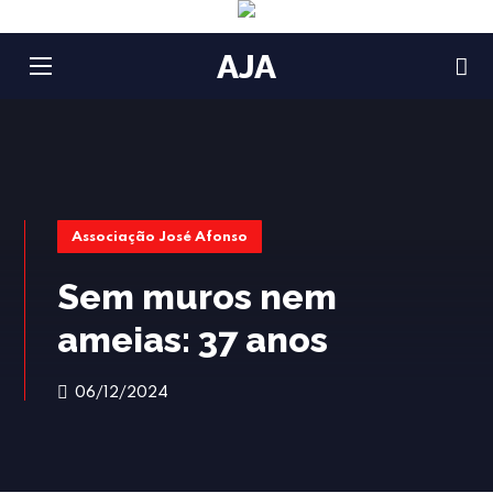
AJA
Associação José Afonso
Sem muros nem
ameias: 37 anos
06/12/2024