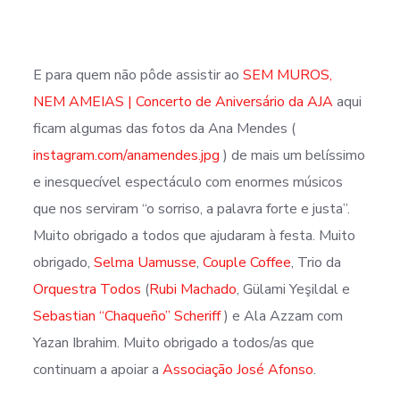
E para quem não pôde assistir ao
SEM MUROS,
NEM AMEIAS | Concerto de Aniversário da AJA
aqui
ficam algumas das fotos da Ana Mendes (
instagram.com/anamendes.jpg
) de mais um belíssimo
e inesquecível espectáculo com enormes músicos
que nos serviram “o sorriso, a palavra forte e justa”.
Muito obrigado a todos que ajudaram à festa. Muito
obrigado,
Selma Uamusse
,
Couple Coffee
, Trio da
Orquestra Todos
(
Rubi Machado
, Gülami Yeşildal e
Sebastian “Chaqueño” Scheriff
) e Ala Azzam com
Yazan Ibrahim. Muito obrigado a todos/as que
continuam a apoiar a
Associação José Afonso
.